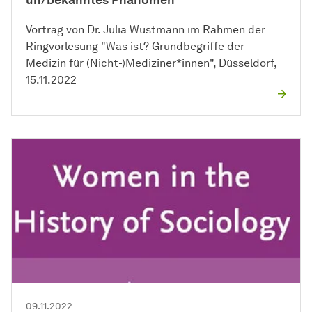
un/bekanntes Phänomen"
Vortrag von Dr. Julia Wustmann im Rahmen der
Ringvorlesung "Was ist? Grundbegriffe der
Medizin für (Nicht-)Mediziner*innen", Düsseldorf,
15.11.2022
09.11.2022