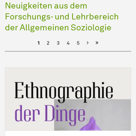
Neuigkeiten aus dem
Forschungs- und Lehrbereich
der Allgemeinen Soziologie
Nächste
1
2
3
4
5