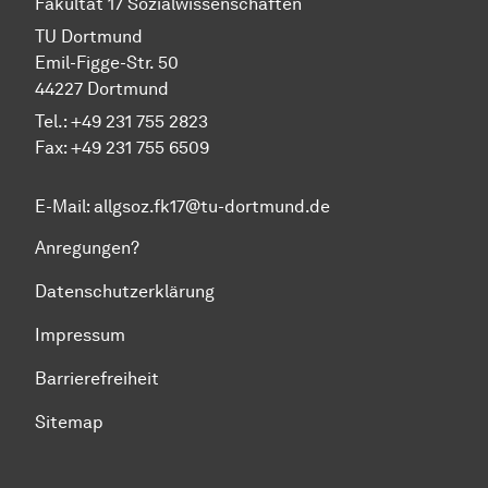
Fakultät 17 Sozial­wissen­schaften
TU Dort­mund
Emil-Figge-Str. 50
44227 Dort­mund
Tel.: +49 231 755 2823
Fax: +49 231 755 6509
E-Mail:
allgsoz.fk17@tu-dortmund.de
Anregungen?
Datenschutzerklärung
Impressum
Barrierefreiheit
Sitemap
Zum Seitenanfang