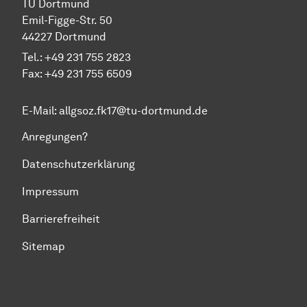
TU Dort­mund
Emil-Figge-Str. 50
44227 Dort­mund
Tel.: +49 231 755 2823
Fax: +49 231 755 6509
E-Mail:
allgsoz.fk17@tu-dortmund.de
Anregungen?
Datenschutzerklärung
Impressum
Barrierefreiheit
Sitemap
Zum Seitenanfang