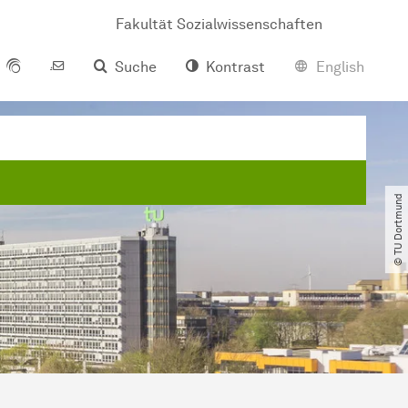
Fakultät Sozialwissenschaften
Suche
Kontrast
English
© TU Dortmund