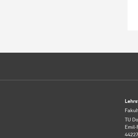
Lehrs
Fakul
TU Do
Emil-
44227