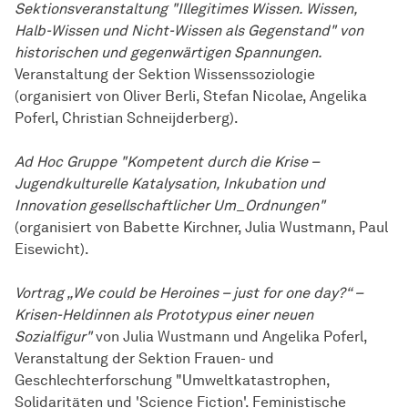
Sektionsveranstaltung "Illegitimes Wissen. Wissen,
Halb-Wissen und Nicht-Wissen als Gegenstand" von
historischen und gegenwärtigen Spannungen.
Veranstaltung der Sektion Wissenssoziologie
(organisiert von Oliver Berli, Stefan Nicolae, Angelika
Poferl, Christian Schneijderberg).
Ad Hoc Gruppe "Kompetent durch die Krise –
Jugendkulturelle Katalysation, Inkubation und
Innovation gesellschaftlicher Um_Ordnungen"
(organisiert von Babette Kirchner, Julia Wustmann, Paul
Eisewicht).
Vortrag „We could be Heroines – just for one day?“ –
Krisen-Heldinnen als Prototypus einer neuen
Sozialfigur"
von Julia Wustmann und Angelika Poferl,
Veranstaltung der Sektion Frauen- und
Geschlechterforschung "Umweltkatastrophen,
Solidaritäten und 'Science Fiction'. Feministische