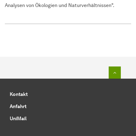
Analysen von Ökologien und Naturverhältnissen".
Zum Seit
Kontakt
Anfahrt
UniMail